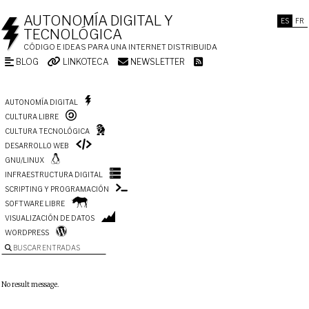
AUTONOMÍA DIGITAL Y
ES
FR
TECNOLÓGICA
CÓDIGO E IDEAS PARA UNA INTERNET DISTRIBUIDA
BLOG
LINKOTECA
NEWSLETTER
AUTONOMÍA DIGITAL
CULTURA LIBRE
CULTURA TECNOLÓGICA
DESARROLLO WEB
GNU/LINUX
INFRAESTRUCTURA DIGITAL
SCRIPTING Y PROGRAMACIÓN
SOFTWARE LIBRE
VISUALIZACIÓN DE DATOS
WORDPRESS
BUSCAR ENTRADAS
No result message.