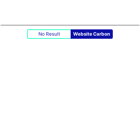
No Result
Website Carbon