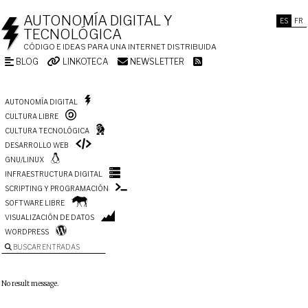
AUTONOMÍA DIGITAL Y
ES
FR
TECNOLÓGICA
CÓDIGO E IDEAS PARA UNA INTERNET DISTRIBUIDA
BLOG
LINKOTECA
NEWSLETTER
AUTONOMÍA DIGITAL
CULTURA LIBRE
CULTURA TECNOLÓGICA
DESARROLLO WEB
GNU/LINUX
INFRAESTRUCTURA DIGITAL
SCRIPTING Y PROGRAMACIÓN
SOFTWARE LIBRE
VISUALIZACIÓN DE DATOS
WORDPRESS
BUSCAR ENTRADAS
No result message.