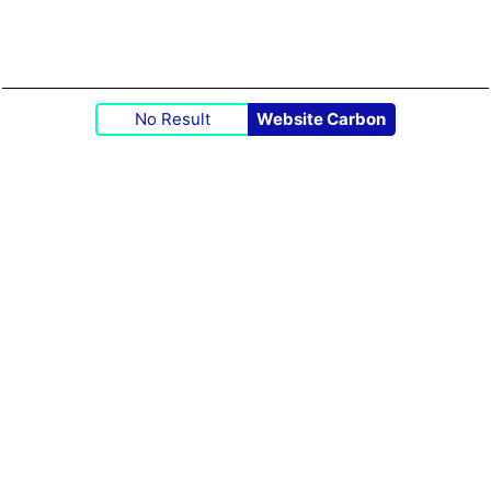
No Result
Website Carbon