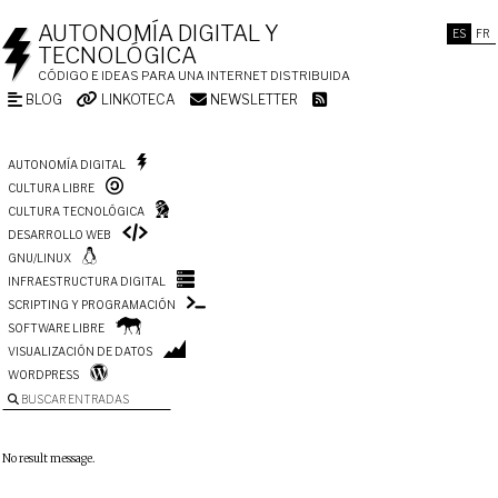
AUTONOMÍA DIGITAL Y
ES
FR
TECNOLÓGICA
CÓDIGO E IDEAS PARA UNA INTERNET DISTRIBUIDA
BLOG
LINKOTECA
NEWSLETTER
AUTONOMÍA DIGITAL
CULTURA LIBRE
CULTURA TECNOLÓGICA
DESARROLLO WEB
GNU/LINUX
INFRAESTRUCTURA DIGITAL
SCRIPTING Y PROGRAMACIÓN
SOFTWARE LIBRE
VISUALIZACIÓN DE DATOS
WORDPRESS
BUSCAR ENTRADAS
No result message.