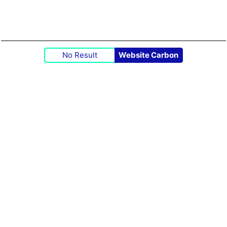
No Result
Website Carbon