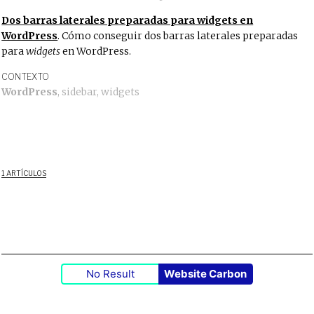
Dos barras laterales preparadas para widgets en
WordPress
. Cómo conseguir dos barras laterales preparadas
para
widgets
en WordPress.
CONTEXTO
WordPress
,
sidebar
,
widgets
1 ARTÍCULOS
No Result
Website Carbon