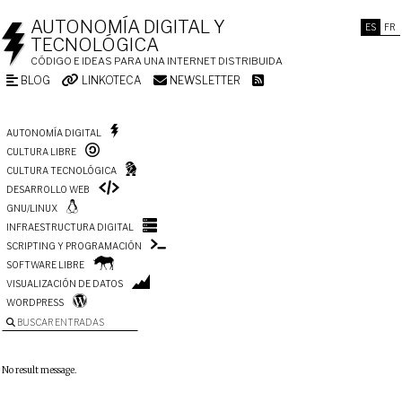
AUTONOMÍA DIGITAL Y
ES
FR
TECNOLÓGICA
CÓDIGO E IDEAS PARA UNA INTERNET DISTRIBUIDA
BLOG
LINKOTECA
NEWSLETTER
AUTONOMÍA DIGITAL
CULTURA LIBRE
CULTURA TECNOLÓGICA
DESARROLLO WEB
GNU/LINUX
INFRAESTRUCTURA DIGITAL
SCRIPTING Y PROGRAMACIÓN
SOFTWARE LIBRE
VISUALIZACIÓN DE DATOS
WORDPRESS
BUSCAR ENTRADAS
No result message.