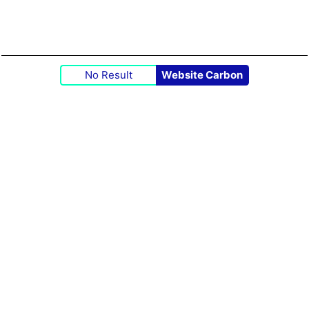
No Result
Website Carbon