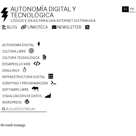
AUTONOMÍA DIGITAL Y
ES
FR
TECNOLÓGICA
CÓDIGO E IDEAS PARA UNA INTERNET DISTRIBUIDA
BLOG
LINKOTECA
NEWSLETTER
AUTONOMÍA DIGITAL
CULTURA LIBRE
CULTURA TECNOLÓGICA
DESARROLLO WEB
GNU/LINUX
INFRAESTRUCTURA DIGITAL
SCRIPTING Y PROGRAMACIÓN
SOFTWARE LIBRE
VISUALIZACIÓN DE DATOS
WORDPRESS
BUSCAR ENTRADAS
No result message.