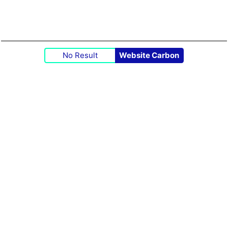
No Result
Website Carbon