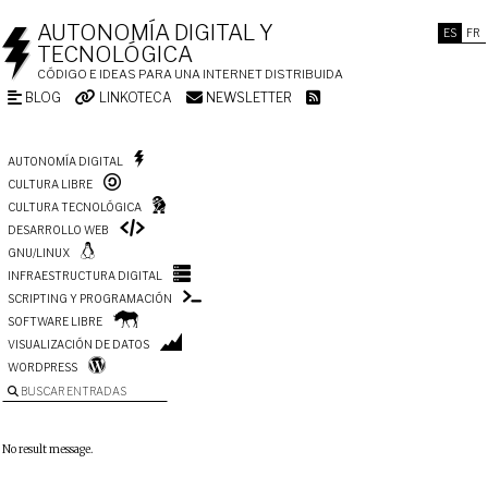
AUTONOMÍA DIGITAL Y
ES
FR
TECNOLÓGICA
CÓDIGO E IDEAS PARA UNA INTERNET DISTRIBUIDA
BLOG
LINKOTECA
NEWSLETTER
AUTONOMÍA DIGITAL
CULTURA LIBRE
CULTURA TECNOLÓGICA
DESARROLLO WEB
GNU/LINUX
INFRAESTRUCTURA DIGITAL
SCRIPTING Y PROGRAMACIÓN
SOFTWARE LIBRE
VISUALIZACIÓN DE DATOS
WORDPRESS
BUSCAR ENTRADAS
No result message.