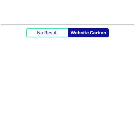
No Result
Website Carbon