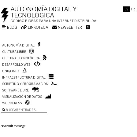
AUTONOMÍA DIGITAL Y
ES
FR
TECNOLÓGICA
CÓDIGO E IDEAS PARA UNA INTERNET DISTRIBUIDA
BLOG
LINKOTECA
NEWSLETTER
AUTONOMÍA DIGITAL
CULTURA LIBRE
CULTURA TECNOLÓGICA
DESARROLLO WEB
GNU/LINUX
INFRAESTRUCTURA DIGITAL
SCRIPTING Y PROGRAMACIÓN
SOFTWARE LIBRE
VISUALIZACIÓN DE DATOS
WORDPRESS
BUSCAR ENTRADAS
No result message.