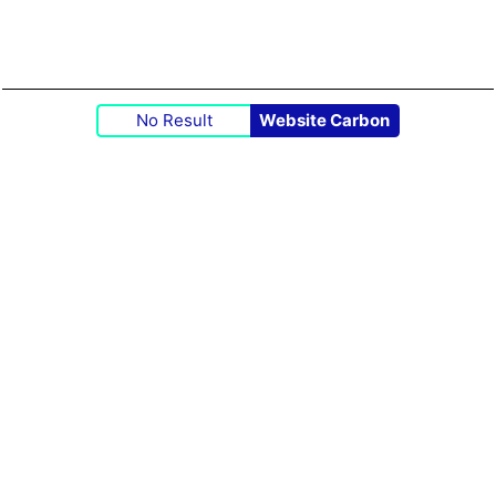
No Result
Website Carbon