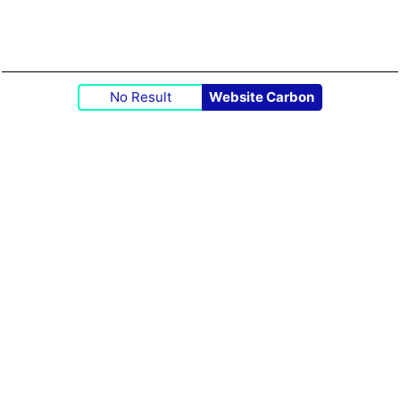
No Result
Website Carbon