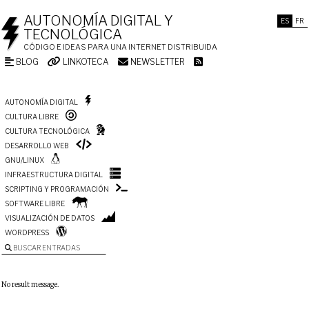
AUTONOMÍA DIGITAL Y
ES
FR
TECNOLÓGICA
CÓDIGO E IDEAS PARA UNA INTERNET DISTRIBUIDA
BLOG
LINKOTECA
NEWSLETTER
AUTONOMÍA DIGITAL
CULTURA LIBRE
CULTURA TECNOLÓGICA
DESARROLLO WEB
GNU/LINUX
INFRAESTRUCTURA DIGITAL
SCRIPTING Y PROGRAMACIÓN
SOFTWARE LIBRE
VISUALIZACIÓN DE DATOS
WORDPRESS
BUSCAR ENTRADAS
No result message.