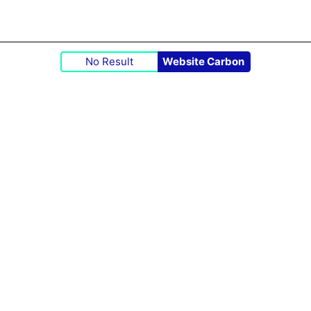
No Result
Website Carbon