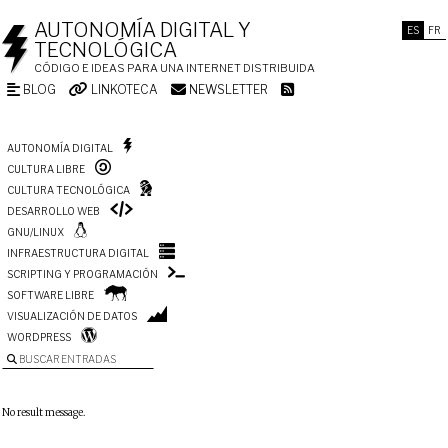
AUTONOMÍA DIGITAL Y
ES
FR
TECNOLÓGICA
CÓDIGO E IDEAS PARA UNA INTERNET DISTRIBUIDA
BLOG
LINKOTECA
NEWSLETTER
AUTONOMÍA DIGITAL
CULTURA LIBRE
CULTURA TECNOLÓGICA
DESARROLLO WEB
GNU/LINUX
INFRAESTRUCTURA DIGITAL
SCRIPTING Y PROGRAMACIÓN
SOFTWARE LIBRE
VISUALIZACIÓN DE DATOS
WORDPRESS
BUSCAR ENTRADAS
No result message.