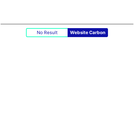
No Result
Website Carbon