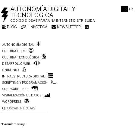
AUTONOMÍA DIGITAL Y
ES
FR
TECNOLÓGICA
CÓDIGO E IDEAS PARA UNA INTERNET DISTRIBUIDA
BLOG
LINKOTECA
NEWSLETTER
AUTONOMÍA DIGITAL
CULTURA LIBRE
CULTURA TECNOLÓGICA
DESARROLLO WEB
GNU/LINUX
INFRAESTRUCTURA DIGITAL
SCRIPTING Y PROGRAMACIÓN
SOFTWARE LIBRE
VISUALIZACIÓN DE DATOS
WORDPRESS
BUSCAR ENTRADAS
No result message.