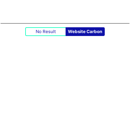
No Result
Website Carbon