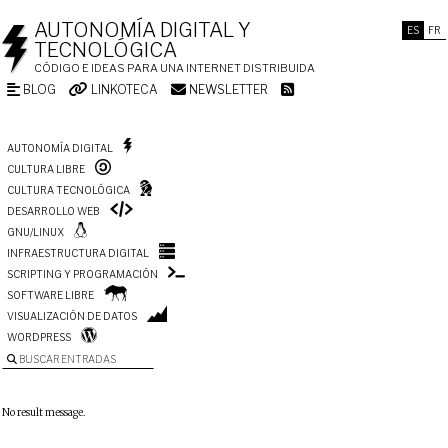
AUTONOMÍA DIGITAL Y
ES
FR
TECNOLÓGICA
CÓDIGO E IDEAS PARA UNA INTERNET DISTRIBUIDA
BLOG
LINKOTECA
NEWSLETTER
AUTONOMÍA DIGITAL
CULTURA LIBRE
CULTURA TECNOLÓGICA
DESARROLLO WEB
GNU/LINUX
INFRAESTRUCTURA DIGITAL
SCRIPTING Y PROGRAMACIÓN
SOFTWARE LIBRE
VISUALIZACIÓN DE DATOS
WORDPRESS
BUSCAR ENTRADAS
No result message.