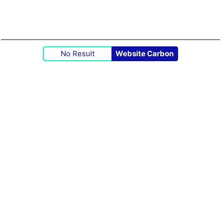
No Result
Website Carbon