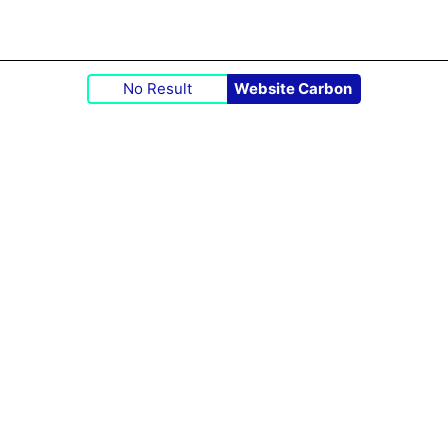
No Result
Website Carbon