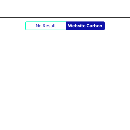
No Result
Website Carbon