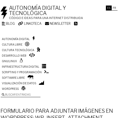
AUTONOMÍA DIGITAL Y
ES
FR
TECNOLÓGICA
CÓDIGO E IDEAS PARA UNA INTERNET DISTRIBUIDA
BLOG
LINKOTECA
NEWSLETTER
AUTONOMÍA DIGITAL
CULTURA LIBRE
CULTURA TECNOLÓGICA
DESARROLLO WEB
GNU/LINUX
INFRAESTRUCTURA DIGITAL
SCRIPTING Y PROGRAMACIÓN
SOFTWARE LIBRE
VISUALIZACIÓN DE DATOS
WORDPRESS
BUSCAR ENTRADAS
FORMULARIO PARA ADJUNTAR IMÁGENES EN
WORDPRESS: WP_INSERT_ATTACHMENT