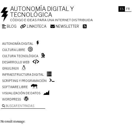
AUTONOMÍA DIGITAL Y
ES
FR
TECNOLÓGICA
CÓDIGO E IDEAS PARA UNA INTERNET DISTRIBUIDA
BLOG
LINKOTECA
NEWSLETTER
AUTONOMÍA DIGITAL
CULTURA LIBRE
CULTURA TECNOLÓGICA
DESARROLLO WEB
GNU/LINUX
INFRAESTRUCTURA DIGITAL
SCRIPTING Y PROGRAMACIÓN
SOFTWARE LIBRE
VISUALIZACIÓN DE DATOS
WORDPRESS
BUSCAR ENTRADAS
No result message.