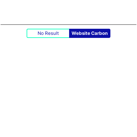
No Result
Website Carbon