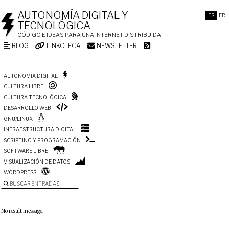
AUTONOMÍA DIGITAL Y
ES
FR
TECNOLÓGICA
CÓDIGO E IDEAS PARA UNA INTERNET DISTRIBUIDA
BLOG
LINKOTECA
NEWSLETTER
AUTONOMÍA DIGITAL
CULTURA LIBRE
CULTURA TECNOLÓGICA
DESARROLLO WEB
GNU/LINUX
INFRAESTRUCTURA DIGITAL
SCRIPTING Y PROGRAMACIÓN
SOFTWARE LIBRE
VISUALIZACIÓN DE DATOS
WORDPRESS
BUSCAR ENTRADAS
No result message.