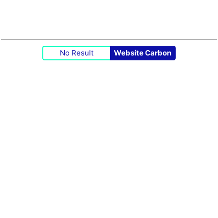
No Result
Website Carbon