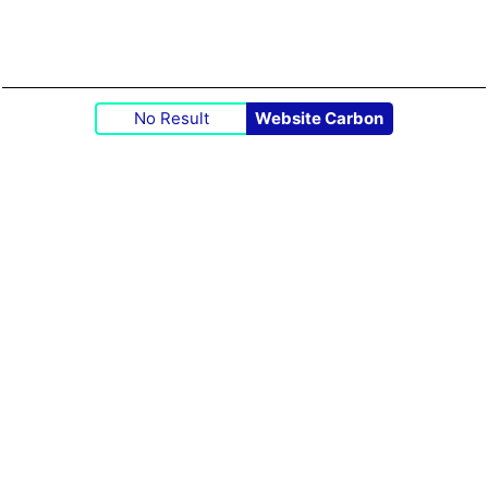
No Result
Website Carbon