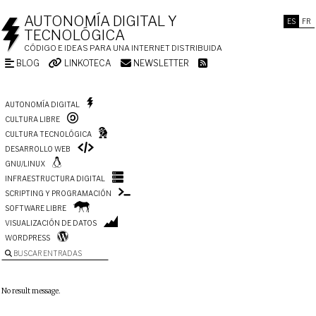
AUTONOMÍA DIGITAL Y
ES
FR
TECNOLÓGICA
CÓDIGO E IDEAS PARA UNA INTERNET DISTRIBUIDA
BLOG
LINKOTECA
NEWSLETTER
AUTONOMÍA DIGITAL
CULTURA LIBRE
CULTURA TECNOLÓGICA
DESARROLLO WEB
GNU/LINUX
INFRAESTRUCTURA DIGITAL
SCRIPTING Y PROGRAMACIÓN
SOFTWARE LIBRE
VISUALIZACIÓN DE DATOS
WORDPRESS
BUSCAR ENTRADAS
No result message.