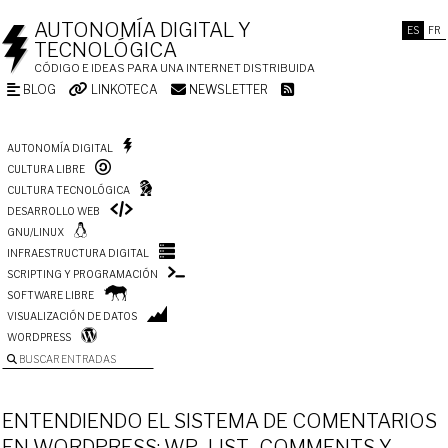
AUTONOMÍA DIGITAL Y
ES
FR
TECNOLÓGICA
CÓDIGO E IDEAS PARA UNA INTERNET DISTRIBUIDA
BLOG
LINKOTECA
NEWSLETTER
AUTONOMÍA DIGITAL
CULTURA LIBRE
CULTURA TECNOLÓGICA
DESARROLLO WEB
GNU/LINUX
INFRAESTRUCTURA DIGITAL
SCRIPTING Y PROGRAMACIÓN
SOFTWARE LIBRE
VISUALIZACIÓN DE DATOS
WORDPRESS
BUSCAR ENTRADAS
ENTENDIENDO EL SISTEMA DE COMENTARIOS
EN WORDPRESS: WP_LIST_COMMENTS Y