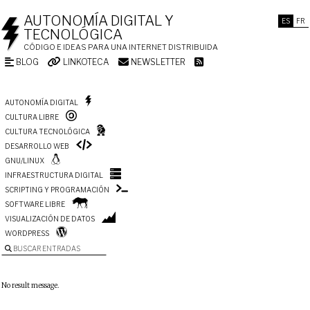
AUTONOMÍA DIGITAL Y
ES
FR
TECNOLÓGICA
CÓDIGO E IDEAS PARA UNA INTERNET DISTRIBUIDA
BLOG
LINKOTECA
NEWSLETTER
AUTONOMÍA DIGITAL
CULTURA LIBRE
CULTURA TECNOLÓGICA
DESARROLLO WEB
GNU/LINUX
INFRAESTRUCTURA DIGITAL
SCRIPTING Y PROGRAMACIÓN
SOFTWARE LIBRE
VISUALIZACIÓN DE DATOS
WORDPRESS
BUSCAR ENTRADAS
No result message.