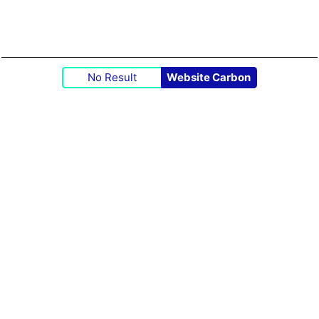
No Result
Website Carbon