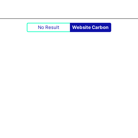
No Result
Website Carbon