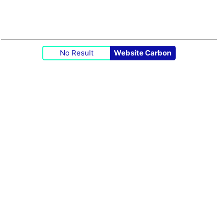
No Result
Website Carbon