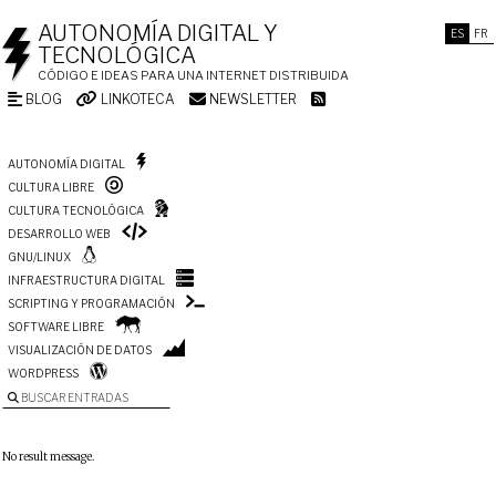
AUTONOMÍA DIGITAL Y
ES
FR
TECNOLÓGICA
CÓDIGO E IDEAS PARA UNA INTERNET DISTRIBUIDA
BLOG
LINKOTECA
NEWSLETTER
AUTONOMÍA DIGITAL
CULTURA LIBRE
CULTURA TECNOLÓGICA
DESARROLLO WEB
GNU/LINUX
INFRAESTRUCTURA DIGITAL
SCRIPTING Y PROGRAMACIÓN
SOFTWARE LIBRE
VISUALIZACIÓN DE DATOS
WORDPRESS
BUSCAR ENTRADAS
No result message.