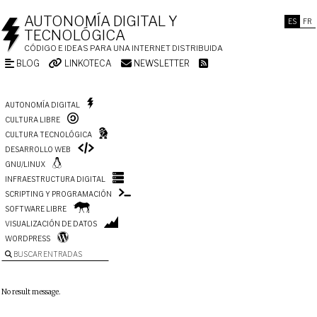
AUTONOMÍA DIGITAL Y
ES
FR
TECNOLÓGICA
CÓDIGO E IDEAS PARA UNA INTERNET DISTRIBUIDA
BLOG
LINKOTECA
NEWSLETTER
AUTONOMÍA DIGITAL
CULTURA LIBRE
CULTURA TECNOLÓGICA
DESARROLLO WEB
GNU/LINUX
INFRAESTRUCTURA DIGITAL
SCRIPTING Y PROGRAMACIÓN
SOFTWARE LIBRE
VISUALIZACIÓN DE DATOS
WORDPRESS
BUSCAR ENTRADAS
No result message.