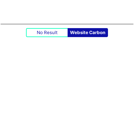
No Result
Website Carbon