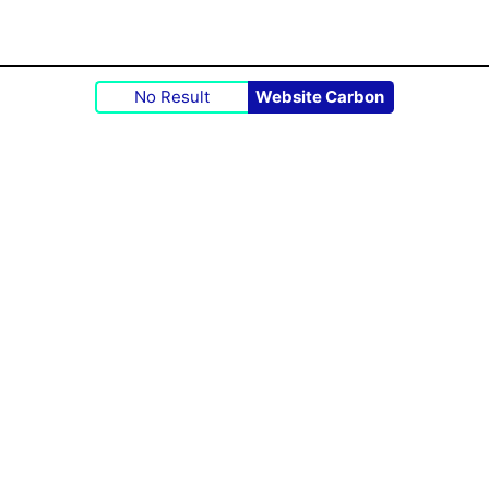
No Result
Website Carbon