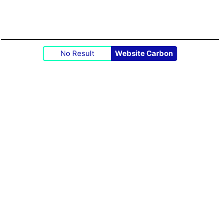
No Result
Website Carbon