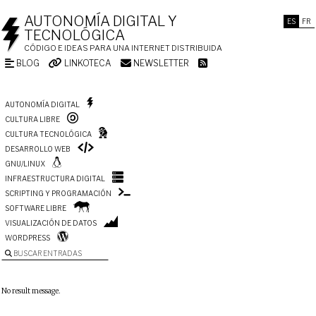
AUTONOMÍA DIGITAL Y
ES
FR
TECNOLÓGICA
CÓDIGO E IDEAS PARA UNA INTERNET DISTRIBUIDA
BLOG
LINKOTECA
NEWSLETTER
AUTONOMÍA DIGITAL
CULTURA LIBRE
CULTURA TECNOLÓGICA
DESARROLLO WEB
GNU/LINUX
INFRAESTRUCTURA DIGITAL
SCRIPTING Y PROGRAMACIÓN
SOFTWARE LIBRE
VISUALIZACIÓN DE DATOS
WORDPRESS
BUSCAR ENTRADAS
No result message.