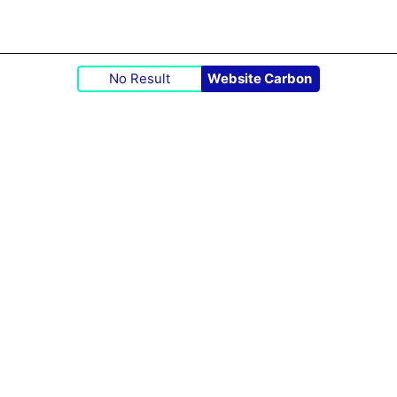
No Result
Website Carbon