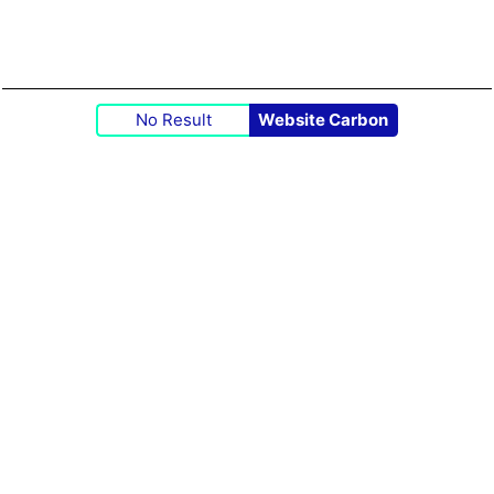
No Result
Website Carbon