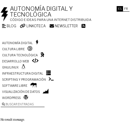
AUTONOMÍA DIGITAL Y
ES
FR
TECNOLÓGICA
CÓDIGO E IDEAS PARA UNA INTERNET DISTRIBUIDA
BLOG
LINKOTECA
NEWSLETTER
AUTONOMÍA DIGITAL
CULTURA LIBRE
CULTURA TECNOLÓGICA
DESARROLLO WEB
GNU/LINUX
INFRAESTRUCTURA DIGITAL
SCRIPTING Y PROGRAMACIÓN
SOFTWARE LIBRE
VISUALIZACIÓN DE DATOS
WORDPRESS
BUSCAR ENTRADAS
No result message.