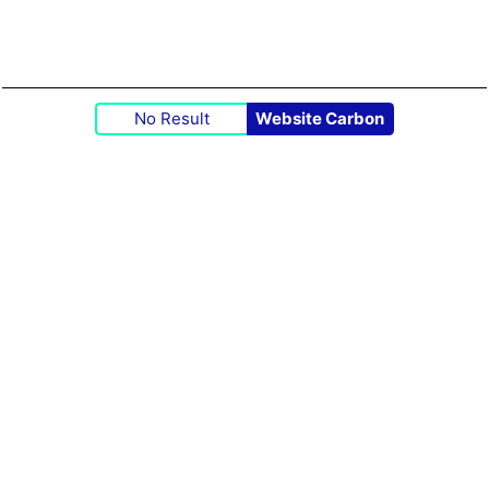
No Result
Website Carbon