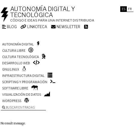
AUTONOMÍA DIGITAL Y
ES
FR
TECNOLÓGICA
CÓDIGO E IDEAS PARA UNA INTERNET DISTRIBUIDA
BLOG
LINKOTECA
NEWSLETTER
AUTONOMÍA DIGITAL
CULTURA LIBRE
CULTURA TECNOLÓGICA
DESARROLLO WEB
GNU/LINUX
INFRAESTRUCTURA DIGITAL
SCRIPTING Y PROGRAMACIÓN
SOFTWARE LIBRE
VISUALIZACIÓN DE DATOS
WORDPRESS
BUSCAR ENTRADAS
No result message.