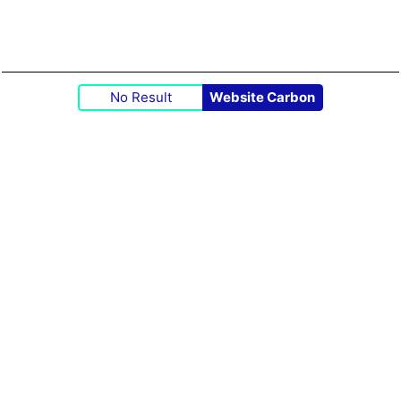
No Result
Website Carbon