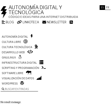
AUTONOMÍA DIGITAL Y
ES
FR
TECNOLÓGICA
CÓDIGO E IDEAS PARA UNA INTERNET DISTRIBUIDA
BLOG
LINKOTECA
NEWSLETTER
AUTONOMÍA DIGITAL
CULTURA LIBRE
CULTURA TECNOLÓGICA
DESARROLLO WEB
GNU/LINUX
INFRAESTRUCTURA DIGITAL
SCRIPTING Y PROGRAMACIÓN
SOFTWARE LIBRE
VISUALIZACIÓN DE DATOS
WORDPRESS
BUSCAR ENTRADAS
No result message.