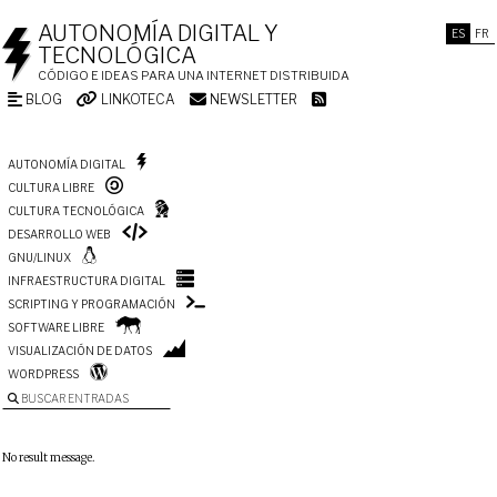
AUTONOMÍA DIGITAL Y
ES
FR
TECNOLÓGICA
CÓDIGO E IDEAS PARA UNA INTERNET DISTRIBUIDA
BLOG
LINKOTECA
NEWSLETTER
AUTONOMÍA DIGITAL
CULTURA LIBRE
CULTURA TECNOLÓGICA
DESARROLLO WEB
GNU/LINUX
INFRAESTRUCTURA DIGITAL
SCRIPTING Y PROGRAMACIÓN
SOFTWARE LIBRE
VISUALIZACIÓN DE DATOS
WORDPRESS
BUSCAR ENTRADAS
No result message.