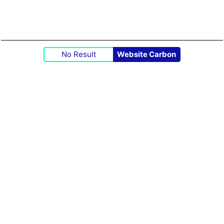
No Result
Website Carbon