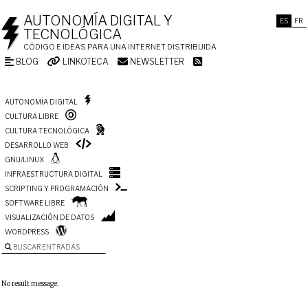
AUTONOMÍA DIGITAL Y
ES
FR
TECNOLÓGICA
CÓDIGO E IDEAS PARA UNA INTERNET DISTRIBUIDA
BLOG
LINKOTECA
NEWSLETTER
AUTONOMÍA DIGITAL
CULTURA LIBRE
CULTURA TECNOLÓGICA
DESARROLLO WEB
GNU/LINUX
INFRAESTRUCTURA DIGITAL
SCRIPTING Y PROGRAMACIÓN
SOFTWARE LIBRE
VISUALIZACIÓN DE DATOS
WORDPRESS
BUSCAR ENTRADAS
No result message.