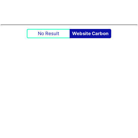
No Result
Website Carbon