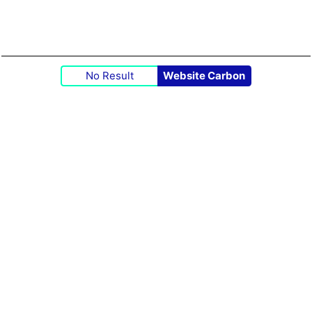
No Result
Website Carbon