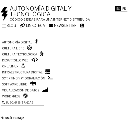
AUTONOMÍA DIGITAL Y
ES
FR
TECNOLÓGICA
CÓDIGO E IDEAS PARA UNA INTERNET DISTRIBUIDA
BLOG
LINKOTECA
NEWSLETTER
AUTONOMÍA DIGITAL
CULTURA LIBRE
CULTURA TECNOLÓGICA
DESARROLLO WEB
GNU/LINUX
INFRAESTRUCTURA DIGITAL
SCRIPTING Y PROGRAMACIÓN
SOFTWARE LIBRE
VISUALIZACIÓN DE DATOS
WORDPRESS
BUSCAR ENTRADAS
No result message.