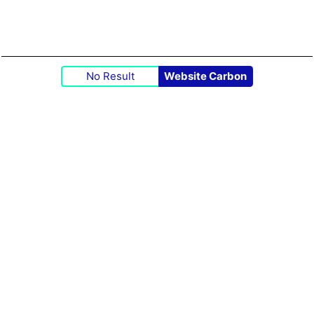
No Result
Website Carbon