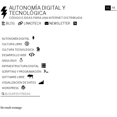
AUTONOMÍA DIGITAL Y
ES
FR
TECNOLÓGICA
CÓDIGO E IDEAS PARA UNA INTERNET DISTRIBUIDA
BLOG
LINKOTECA
NEWSLETTER
AUTONOMÍA DIGITAL
CULTURA LIBRE
CULTURA TECNOLÓGICA
DESARROLLO WEB
GNU/LINUX
INFRAESTRUCTURA DIGITAL
SCRIPTING Y PROGRAMACIÓN
SOFTWARE LIBRE
VISUALIZACIÓN DE DATOS
WORDPRESS
BUSCAR ENTRADAS
No result message.