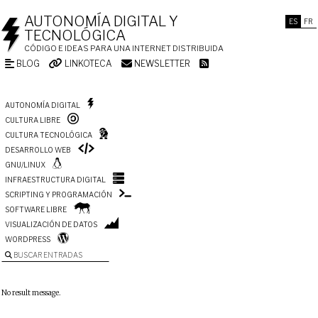
AUTONOMÍA DIGITAL Y
ES
FR
TECNOLÓGICA
CÓDIGO E IDEAS PARA UNA INTERNET DISTRIBUIDA
BLOG
LINKOTECA
NEWSLETTER
AUTONOMÍA DIGITAL
CULTURA LIBRE
CULTURA TECNOLÓGICA
DESARROLLO WEB
GNU/LINUX
INFRAESTRUCTURA DIGITAL
SCRIPTING Y PROGRAMACIÓN
SOFTWARE LIBRE
VISUALIZACIÓN DE DATOS
WORDPRESS
BUSCAR ENTRADAS
No result message.