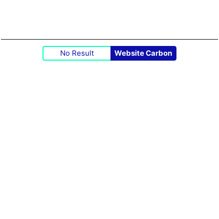
No Result
Website Carbon