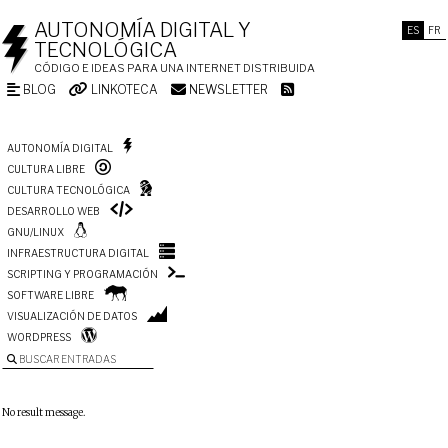
AUTONOMÍA DIGITAL Y
ES
FR
TECNOLÓGICA
CÓDIGO E IDEAS PARA UNA INTERNET DISTRIBUIDA
BLOG
LINKOTECA
NEWSLETTER
AUTONOMÍA DIGITAL
CULTURA LIBRE
CULTURA TECNOLÓGICA
DESARROLLO WEB
GNU/LINUX
INFRAESTRUCTURA DIGITAL
SCRIPTING Y PROGRAMACIÓN
SOFTWARE LIBRE
VISUALIZACIÓN DE DATOS
WORDPRESS
BUSCAR ENTRADAS
No result message.