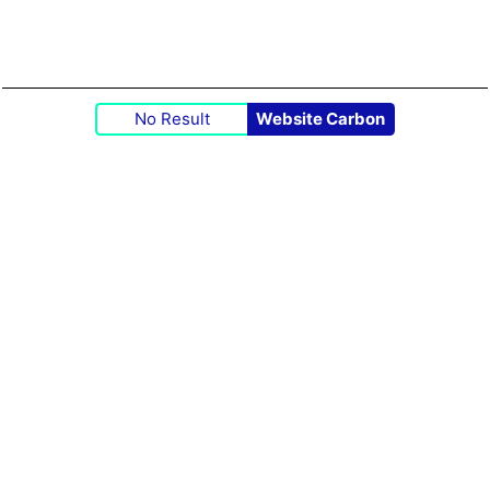
No Result
Website Carbon