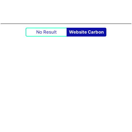
No Result
Website Carbon