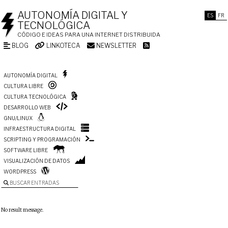
AUTONOMÍA DIGITAL Y
ES
FR
TECNOLÓGICA
CÓDIGO E IDEAS PARA UNA INTERNET DISTRIBUIDA
BLOG
LINKOTECA
NEWSLETTER
AUTONOMÍA DIGITAL
CULTURA LIBRE
CULTURA TECNOLÓGICA
DESARROLLO WEB
GNU/LINUX
INFRAESTRUCTURA DIGITAL
SCRIPTING Y PROGRAMACIÓN
SOFTWARE LIBRE
VISUALIZACIÓN DE DATOS
WORDPRESS
BUSCAR ENTRADAS
No result message.