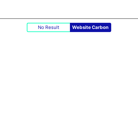
No Result
Website Carbon