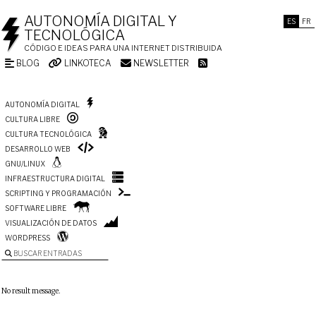
AUTONOMÍA DIGITAL Y
ES
FR
TECNOLÓGICA
CÓDIGO E IDEAS PARA UNA INTERNET DISTRIBUIDA
BLOG
LINKOTECA
NEWSLETTER
AUTONOMÍA DIGITAL
CULTURA LIBRE
CULTURA TECNOLÓGICA
DESARROLLO WEB
GNU/LINUX
INFRAESTRUCTURA DIGITAL
SCRIPTING Y PROGRAMACIÓN
SOFTWARE LIBRE
VISUALIZACIÓN DE DATOS
WORDPRESS
BUSCAR ENTRADAS
No result message.