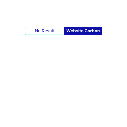
No Result
Website Carbon