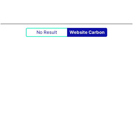
No Result
Website Carbon