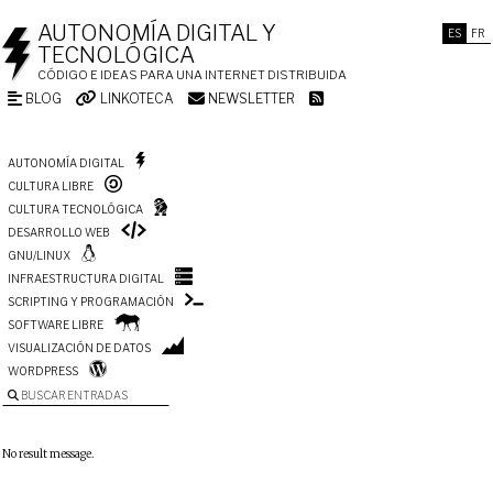
AUTONOMÍA DIGITAL Y
ES
FR
TECNOLÓGICA
CÓDIGO E IDEAS PARA UNA INTERNET DISTRIBUIDA
BLOG
LINKOTECA
NEWSLETTER
AUTONOMÍA DIGITAL
CULTURA LIBRE
CULTURA TECNOLÓGICA
DESARROLLO WEB
GNU/LINUX
INFRAESTRUCTURA DIGITAL
SCRIPTING Y PROGRAMACIÓN
SOFTWARE LIBRE
VISUALIZACIÓN DE DATOS
WORDPRESS
BUSCAR ENTRADAS
No result message.