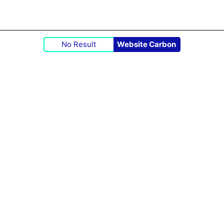
No Result
Website Carbon