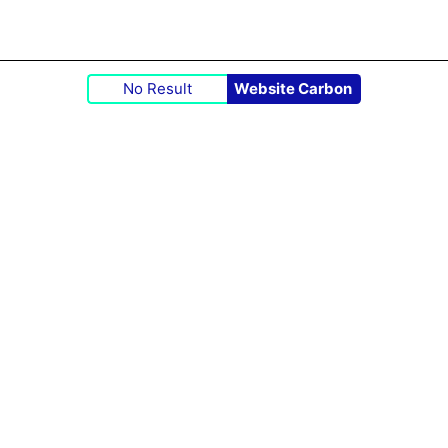
No Result
Website Carbon