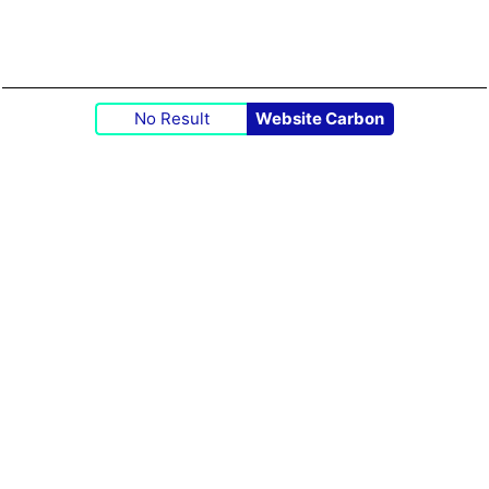
No Result
Website Carbon