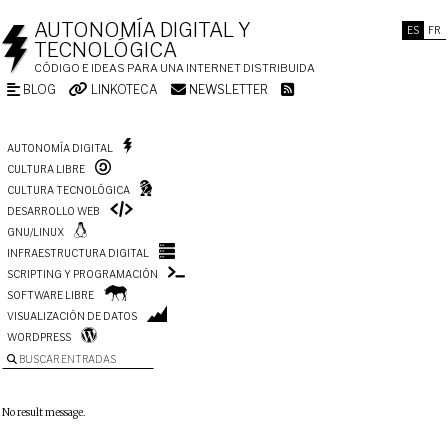
AUTONOMÍA DIGITAL Y
ES
FR
TECNOLÓGICA
CÓDIGO E IDEAS PARA UNA INTERNET DISTRIBUIDA
BLOG
LINKOTECA
NEWSLETTER
AUTONOMÍA DIGITAL
CULTURA LIBRE
CULTURA TECNOLÓGICA
DESARROLLO WEB
GNU/LINUX
INFRAESTRUCTURA DIGITAL
SCRIPTING Y PROGRAMACIÓN
SOFTWARE LIBRE
VISUALIZACIÓN DE DATOS
WORDPRESS
BUSCAR ENTRADAS
No result message.