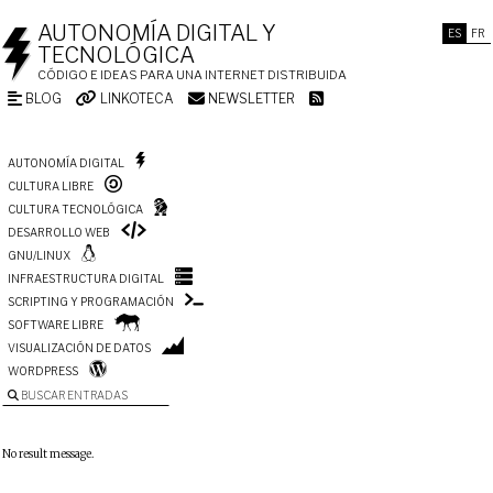
AUTONOMÍA DIGITAL Y
ES
FR
TECNOLÓGICA
CÓDIGO E IDEAS PARA UNA INTERNET DISTRIBUIDA
BLOG
LINKOTECA
NEWSLETTER
AUTONOMÍA DIGITAL
CULTURA LIBRE
CULTURA TECNOLÓGICA
DESARROLLO WEB
GNU/LINUX
INFRAESTRUCTURA DIGITAL
SCRIPTING Y PROGRAMACIÓN
SOFTWARE LIBRE
VISUALIZACIÓN DE DATOS
WORDPRESS
BUSCAR ENTRADAS
No result message.