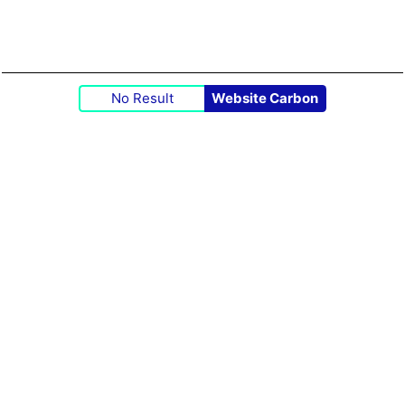
No Result
Website Carbon