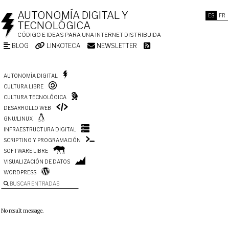
AUTONOMÍA DIGITAL Y
ES
FR
TECNOLÓGICA
CÓDIGO E IDEAS PARA UNA INTERNET DISTRIBUIDA
BLOG
LINKOTECA
NEWSLETTER
AUTONOMÍA DIGITAL
CULTURA LIBRE
CULTURA TECNOLÓGICA
DESARROLLO WEB
GNU/LINUX
INFRAESTRUCTURA DIGITAL
SCRIPTING Y PROGRAMACIÓN
SOFTWARE LIBRE
VISUALIZACIÓN DE DATOS
WORDPRESS
BUSCAR ENTRADAS
No result message.