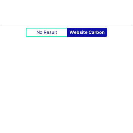
No Result
Website Carbon