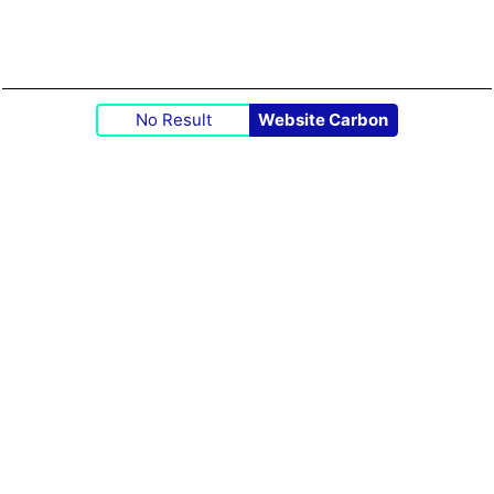
No Result
Website Carbon