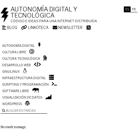
AUTONOMÍA DIGITAL Y
ES
FR
TECNOLÓGICA
CÓDIGO E IDEAS PARA UNA INTERNET DISTRIBUIDA
BLOG
LINKOTECA
NEWSLETTER
AUTONOMÍA DIGITAL
CULTURA LIBRE
CULTURA TECNOLÓGICA
DESARROLLO WEB
GNU/LINUX
INFRAESTRUCTURA DIGITAL
SCRIPTING Y PROGRAMACIÓN
SOFTWARE LIBRE
VISUALIZACIÓN DE DATOS
WORDPRESS
BUSCAR ENTRADAS
No result message.