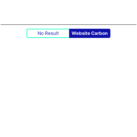
No Result
Website Carbon