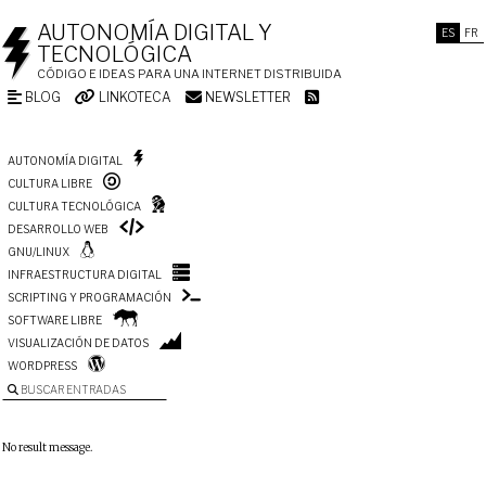
AUTONOMÍA DIGITAL Y
ES
FR
TECNOLÓGICA
CÓDIGO E IDEAS PARA UNA INTERNET DISTRIBUIDA
BLOG
LINKOTECA
NEWSLETTER
AUTONOMÍA DIGITAL
CULTURA LIBRE
CULTURA TECNOLÓGICA
DESARROLLO WEB
GNU/LINUX
INFRAESTRUCTURA DIGITAL
SCRIPTING Y PROGRAMACIÓN
SOFTWARE LIBRE
VISUALIZACIÓN DE DATOS
WORDPRESS
BUSCAR ENTRADAS
No result message.