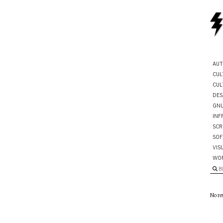
AUT
CUL
CUL
DES
GNU
INF
SCR
SOF
VIS
WO
B
No re