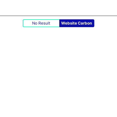
No Result
Website Carbon