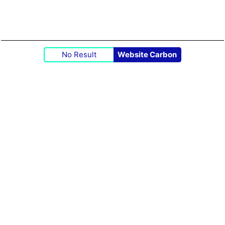
No Result
Website Carbon