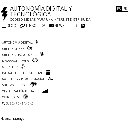
AUTONOMÍA DIGITAL Y
ES
FR
TECNOLÓGICA
CÓDIGO E IDEAS PARA UNA INTERNET DISTRIBUIDA
BLOG
LINKOTECA
NEWSLETTER
AUTONOMÍA DIGITAL
CULTURA LIBRE
CULTURA TECNOLÓGICA
DESARROLLO WEB
GNU/LINUX
INFRAESTRUCTURA DIGITAL
SCRIPTING Y PROGRAMACIÓN
SOFTWARE LIBRE
VISUALIZACIÓN DE DATOS
WORDPRESS
BUSCAR ENTRADAS
No result message.