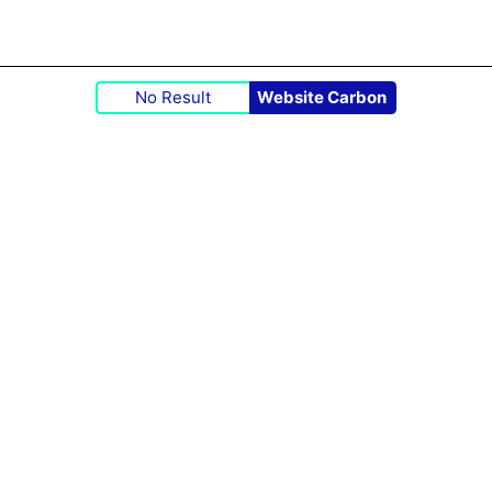
No Result
Website Carbon